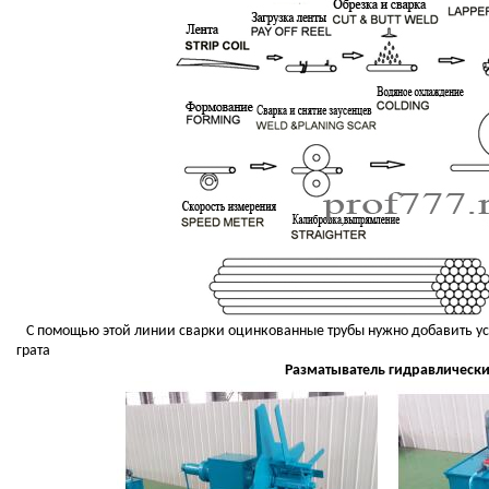
С помощью этой линии сварки оцинкованные трубы нужно добавить ус
грата
Разматыватель гидравлическ