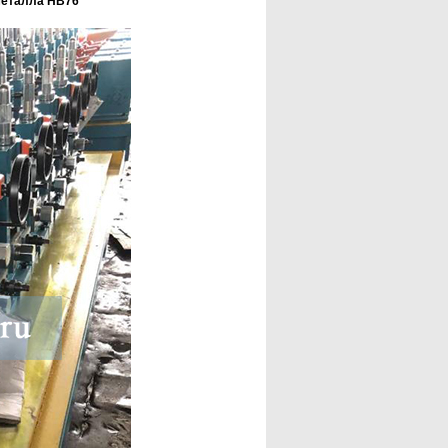
 металла HB76