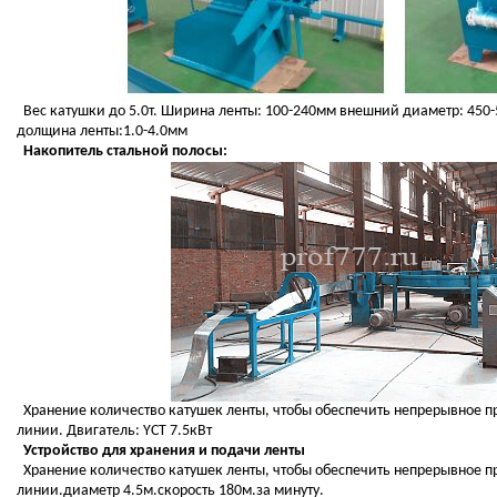
Вес катушки до 5.0т. Ширина ленты: 100-240мм внешний диаметр: 450
долщина ленты:1.0-4.0мм
Накопитель стальной полосы:
Хранение количество катушек ленты, чтобы обеспечить непрерывное пр
линии.
Двигатель:
Y
СТ 7.5кВт
Устройство для хранения и подачи ленты
Хранение количество катушек ленты, чтобы обеспечить непрерывное пр
линии.диаметр 4.5м.скорость 180м.за минуту.