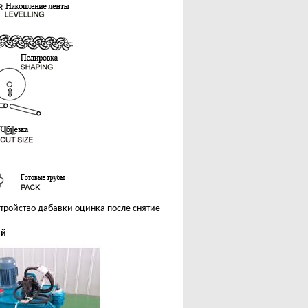
тройство дабавки оцинка после снятие
ий