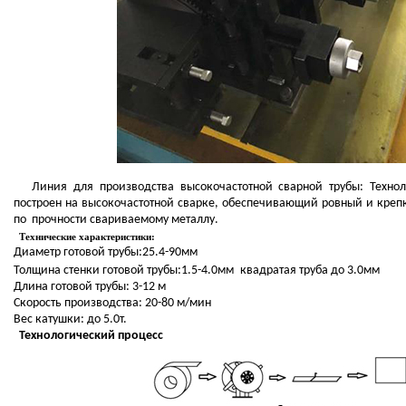
Линия для производства высокочастотной сварной трубы:
Техно
построен на высокочастотной сварке, обеспечивающий ровный и крепк
по прочности свариваемому металлу.
Технические характеристики:
Диаметр готовой трубы:25.4-90
мм
Толщина стенки готовой трубы:1.5-4.0мм
квадратая труба до 3.0мм
Длина готовой трубы: 3-12 м
Скорость производства:
20-80 м/мин
Вес катушки: до 5.0т.
Технологический процесс