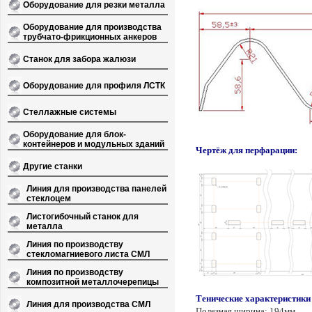
Оборудование для резки металла
Оборудование для производства
трубчато-фрикционных анкеров
Станок для забора жалюзи
Оборудование для профиля ЛСТК
Стеллажные системы
Оборудование для блок-
контейнеров и модульных зданий
Чертёж для перфарации:
Другие станки
Линия для производства панелей
стеклоцем
Листогибочный станок для
металла
Линия по производству
стекломагниевого листа СМЛ
Линия по производству
композитной металлочерепицы
Тенические характеристики
Линия для производства СМЛ
Полезная ширина: 194мм