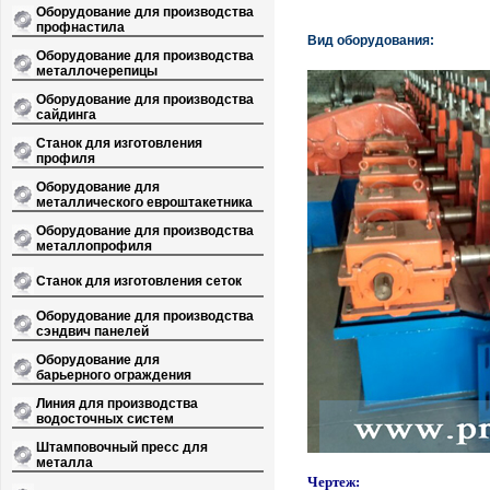
Оборудование для производства
профнастила
Вид оборудования:
Оборудование для производства
металлочерепицы
Оборудование для производства
сайдинга
Станок для изготовления
профиля
Оборудование для
металлического евроштакетника
Оборудование для производства
металлопрофиля
Станок для изготовления сеток
Оборудование для производства
сэндвич панелей
Оборудование для
барьерного ограждения
Линия для производства
водосточных систем
Штамповочный пресс для
металла
Чертеж: