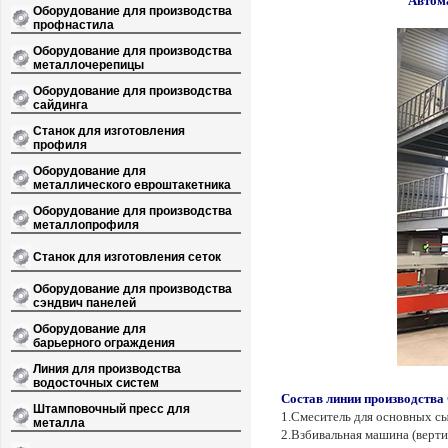
Автома
Оборудование для производства
профнастила
Оборудование для производства
металлочерепицы
Оборудование для производства
сайдинга
Станок для изготовления
профиля
Оборудование для
металлического евроштакетника
Оборудование для производства
металлопрофиля
Станок для изготовления сеток
Оборудование для производства
сэндвич панелей
Оборудование для
барьерного ограждения
Линия для производства
водосточных систем
Состав линии
производства
Штамповочный пресс для
1.Смеситель для основных с
металла
2.Взбивальная машина (верти