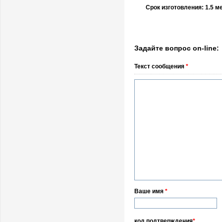
Срок изготовления: 1.5 м
Задайте вопрос on-line:
Текст сообщения
*
Ваше имя
*
код подтверждения
*