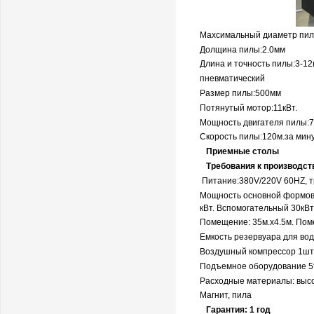
Махсимальный диаметр пил
Долщина пилы:2.0мм
Длина и точность пилы:3-1
пневматический
Размер пилы:500мм
Потянутый мотор:11кВт.
Мощность двигателя
пилы:7
Скорость пилы:120м.за мину
Приемные столы
Требования к производс
Питание:380V/220V 60HZ, 
Мощность основной формо
кВт. Вспомогательный 30кВт
Помещение: 35м.х4.5м. Пом
Емкость резервуара для во
Воздушный компрессор 1шт
Подъемное оборудование 5т
Расходные материалы: высо
Магнит, пила
Гарантия: 1 год