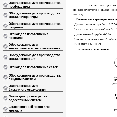
Оборудование для производства
Линия для производства 
профнастила
на высокочастотной сварке, об
Оборудование для производства
металлу.
металлочерепицы
Технические характеристики л
Оборудование для производства
Диаметр готовой трубы: 12.7
-50
сайдинга
Толщина стенки готовой трубы: 0
Станок для изготовления
Длина готовой трубы: 4
-
12м
профиля
Скорость производства:
2
0 м/мин
Вес катушки:до 2т.
Оборудование для
металлического евроштакетника
Технологический процесс:
Оборудование для производства
металлопрофиля
Станок для изготовления сеток
Оборудование для производства
сэндвич панелей
Оборудование для
барьерного ограждения
Линия для производства
водосточных систем
Штамповочный пресс для
металла