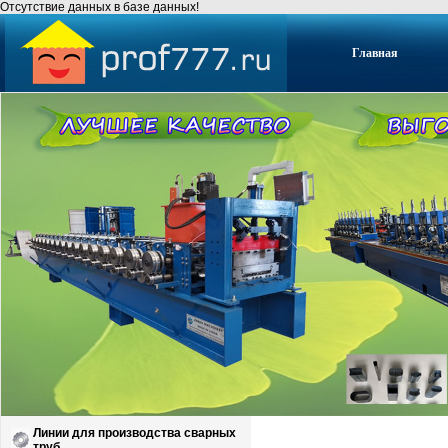
Отсутствие данных в базе данных!
Главная
Линии для производства сварных
труб