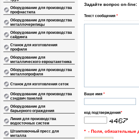
Задайте вопрос on-line:
Оборудование для производства
профнастила
Текст сообщения
*
Оборудование для производства
металлочерепицы
Оборудование для производства
сайдинга
Станок для изготовления
профиля
Оборудование для
металлического евроштакетника
Оборудование для производства
металлопрофиля
Станок для изготовления сеток
Оборудование для производства
Ваше имя
*
сэндвич панелей
Оборудование для
барьерного ограждения
код подтверждения
*
Линия для производства
водосточных систем
* - Поля, обязательные 
Штамповочный пресс для
металла